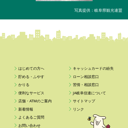
写真提供：岐阜県観光連盟
はじめての方へ
キャッシュカードの紛失
貯める・ふやす
ローン相談窓口
かりる
苦情・相談窓口
便利なサービス
JA岐阜信連について
店舗・ATMのご案内
サイトマップ
新着情報
リンク
よくあるご質問
お問い合わせ