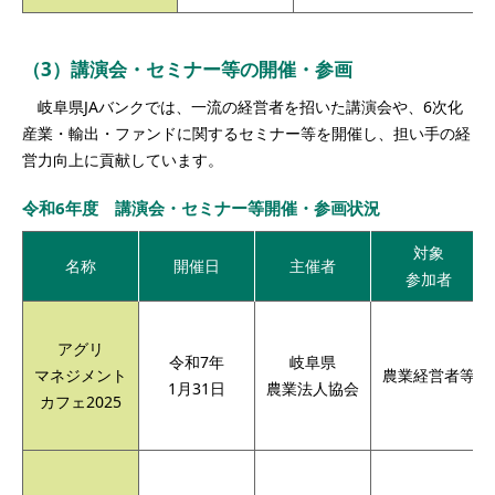
（3）講演会・セミナー等の開催・参画
岐阜県JAバンクでは、一流の経営者を招いた講演会や、6次化
産業・輸出・ファンドに関するセミナー等を開催し、担い手の経
営力向上に貢献しています。
令和6年度 講演会・セミナー等開催・参画状況
対象
名称
開催日
主催者
参加者
アグリ
令和7年
岐阜県
マネジメント
農業経営者等
1月31日
農業法人協会
カフェ2025