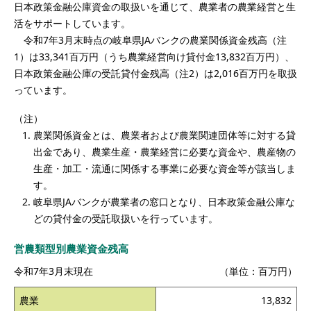
日本政策金融公庫資金の取扱いを通じて、農業者の農業経営と生
活をサポートしています。
令和7年3月末時点の岐阜県JAバンクの農業関係資金残高（注
1）は33,341百万円（うち農業経営向け貸付金13,832百万円）、
日本政策金融公庫の受託貸付金残高（注2）は2,016百万円を取扱
っています。
（注）
農業関係資金とは、農業者および農業関連団体等に対する貸
出金であり、農業生産・農業経営に必要な資金や、農産物の
生産・加工・流通に関係する事業に必要な資金等が該当しま
す。
岐阜県JAバンクが農業者の窓口となり、日本政策金融公庫な
どの貸付金の受託取扱いを行っています。
営農類型別農業資金残高
令和7年3月末現在
（単位：百万円）
農業
13,832