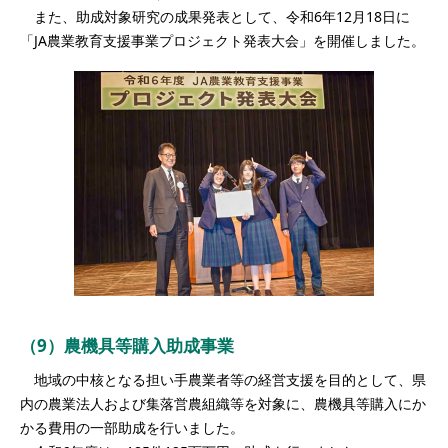
また、助成対象研究の成果発表として、令和6年12月18日に
「JA農業教育支援事業プロジェクト発表大会」を開催しました。
（9）農機具等購入助成事業
地域の中核となる担い手農業者等の経営支援を目的として、県
内の農業法人および集落営農組織等を対象に、農機具等購入にか
かる費用の一部助成を行いました。