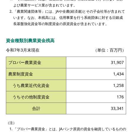
よび農業サービス業が含まれています。
「農業関連団体等」には、JAや全農(経済連)とその子会社等が含まれて
います。なお、本残高には、信用事業を行う系統団体に対する日銀成
長基盤強化資金等の制度資金の原資資金が含まれています。
資金種類別農業資金残高
令和7年3月末現在
（単位：百万円）
プロパー農業資金
31,907
農業制度資金
1,434
うち農業近代化資金
1,258
うちその他制度資金
176
合計
33,341
（注）
「プロパー農業資金」とは、JAバンク原資の資金を融資しているものの