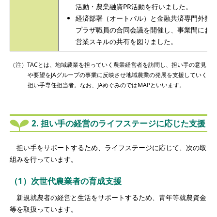
活動・農業融資PR活動を行いました。
経済部署（オートパル）と金融共済専門外務
プラザ職員の合同会議を開催し、事業間にお
営業スキルの共有を図りました。
（注）TACとは、地域農業を担っていく農業経営者を訪問し、担い手の意見
や要望をJAグループの事業に反映させ地域農業の発展を支援していく
担い手専任担当者。なお、JAめぐみのではMAPといいます。
2. 担い手の経営のライフステージに応じた支援
担い手をサポートするため、ライフステージに応じて、次の取
組みを行っています。
（1）次世代農業者の育成支援
新規就農者の経営と生活をサポートするため、青年等就農資金
等を取扱っています。