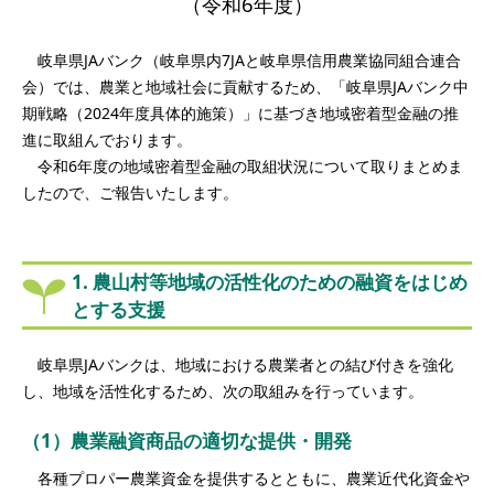
（令和6年度）
岐阜県JAバンク（岐阜県内7JAと岐阜県信用農業協同組合連合
会）では、農業と地域社会に貢献するため、「岐阜県JAバンク中
期戦略（2024年度具体的施策）」に基づき地域密着型金融の推
進に取組んでおります。
令和6年度の地域密着型金融の取組状況について取りまとめま
したので、ご報告いたします。
1. 農山村等地域の活性化のための融資をはじめ
とする支援
岐阜県JAバンクは、地域における農業者との結び付きを強化
し、地域を活性化するため、次の取組みを行っています。
（1）農業融資商品の適切な提供・開発
各種プロパー農業資金を提供するとともに、農業近代化資金や