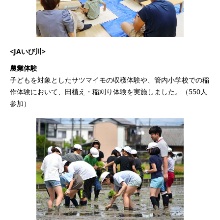
<JAいび川>
農業体験
子どもを対象としたサツマイモの収穫体験や、管内小学校での稲
作体験において、田植え・稲刈り体験を実施しました。（550人
参加）