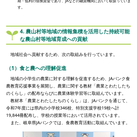
期・低利の借換資金であり、JAなどの融資機関において取扱っていま
す。
4. 農山村等地域の情報集積を活用した持続可能
な農山村等地域育成への貢献
地域社会へ貢献するため、次の取組みを行っています。
（1）食と農への理解促進
地域の小学生の農業に対する理解を促進するため、JAバンク食
農教育応援事業を展開し、農業に関する教材「農業とわたしたち
のくらし」の配布ならびに農業体験学習等に取組んでいます。
教材本「農業とわたしたちのくらし」は、JAバンクを通じて、
令和7年度には県内の小学校346校、特別支援学校19校へ計
19,844冊配布し、学校の授業等において活用されています。
また、岐阜県JAバンクでは、食農教育活動に取組んでいます。